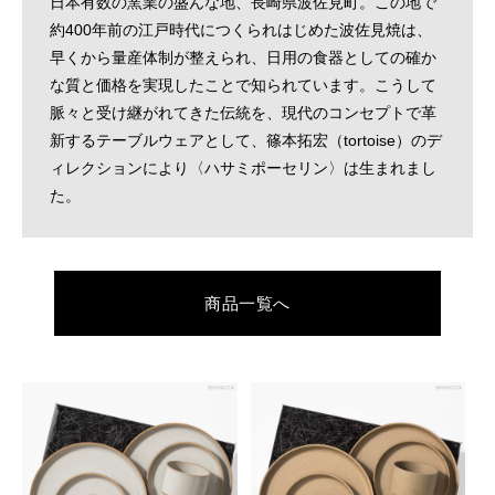
日本有数の窯業の盛んな地、長崎県波佐見町。この地で
約400年前の江戸時代につくられはじめた波佐見焼は、
早くから量産体制が整えられ、日用の食器としての確か
な質と価格を実現したことで知られています。こうして
脈々と受け継がれてきた伝統を、現代のコンセプトで革
新するテーブルウェアとして、篠本拓宏（tortoise）のデ
ィレクションにより〈ハサミポーセリン〉は生まれまし
た。
商品一覧へ