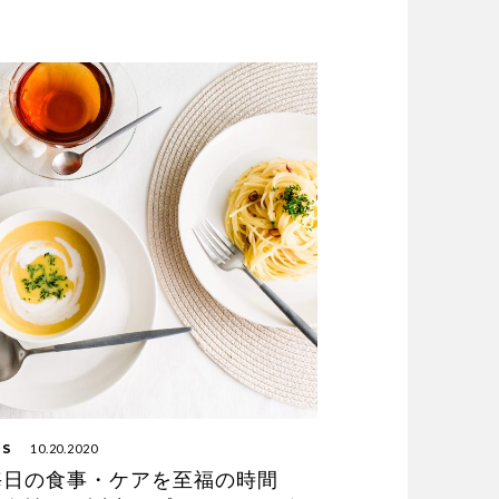
WS
10.20.2020
毎日の食事・ケアを至福の時間