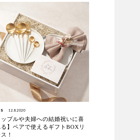
WS
12.8.2020
カップルや夫婦への結婚祝いに喜
れる】ペアで使えるギフトBOXリ
ース！