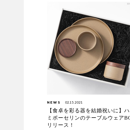
NEWS
02.15.2021
【食卓を彩る器を結婚祝いに】ハ
ミポーセリンのテーブルウェアB
リリース！