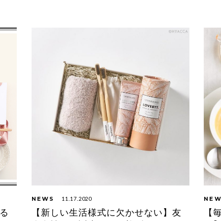
NEWS
11.17.2020
NE
る
【新しい生活様式に欠かせない】友
【