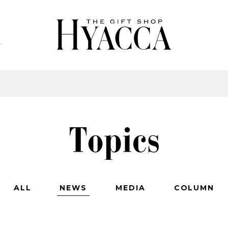
ALL
NEWS
MEDIA
COLUMN