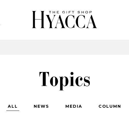
ALL
NEWS
MEDIA
COLUMN