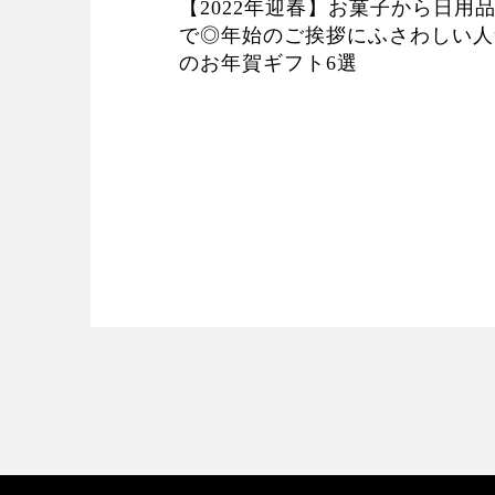
【2022年迎春】お菓子から日用
で◎年始のご挨拶にふさわしい人
のお年賀ギフト6選