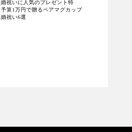
結婚祝いに人気のプレゼント特
】予算1万円で贈るペアマグカップ
結婚祝い6選