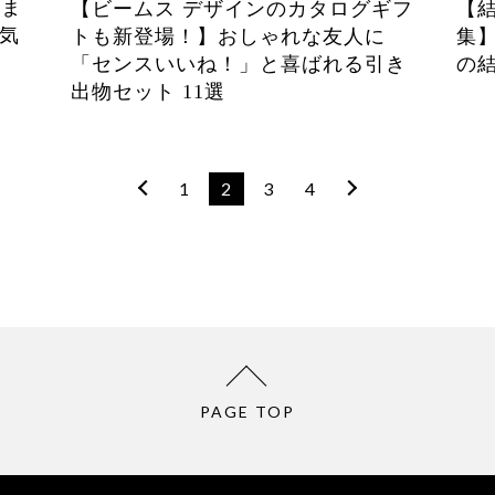
品ま
【ビームス デザインのカタログギフ
【
気
トも新登場！】おしゃれな友人に
集
「センスいいね！」と喜ばれる引き
の
出物セット 11選
1
2
3
4
PAGE TOP